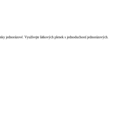
nky jednorázové. Využívejte látkových plenek s jednoduchostí jednorázových.