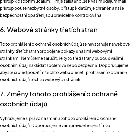
přístup k osobním údajům. Tím je zajištěno, že k vašim údajům mají
přístup pouze nezbytné osoby, přístup k datům je chráněn a naše
bezpečnostní opatření jsou pravidelně kontrolována.
6. Webové stránky třetích stran
Toto prohlášení o ochraně osobních údajů se nevztahuje na webové
stránky třetích stran propojené odkazy s našimi webovými
stránkami. Nemůžeme zaručit, že tyto třetí strany budou s vašimi
osobními údaji nakládat spolehlivě nebo bezpečně. Doporučujeme,
abyste si před použitím těchto webu přečetli prohlášení o ochraně
osobních údajů těchto webových stránek.
7. Změny tohoto prohlášení o ochraně
osobních údajů
Vyhrazujeme si právo na změnu tohoto prohlášení o ochraně
osobních údajů. Doporučujeme vám pravidelně se s tímto