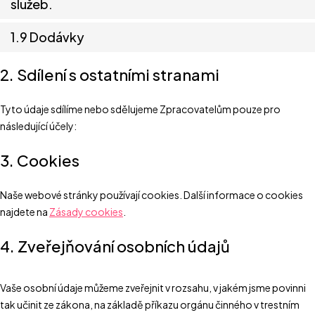
služeb.
1.9 Dodávky
2. Sdílení s ostatními stranami
Tyto údaje sdílíme nebo sdělujeme Zpracovatelům pouze pro
následující účely:
3. Cookies
Naše webové stránky používají cookies. Další informace o cookies
najdete na
Zásady cookies
.
4. Zveřejňování osobních údajů
Vaše osobní údaje můžeme zveřejnit v rozsahu, v jakém jsme povinni
tak učinit ze zákona, na základě příkazu orgánu činného v trestním