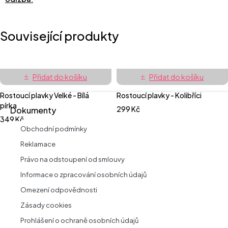
Související produkty
Přidat do košíku
Přidat do košíku
Rostoucí plavky Velké - Bílá
Rostoucí plavky - Kolibříci
pírka
299
Kč
Dokumenty
349
Kč
Obchodní podmínky
Reklamace
Právo na odstoupení od smlouvy
Informace o zpracování osobních údajů
Omezení odpovědnosti
Zásady cookies
Prohlášení o ochraně osobních údajů