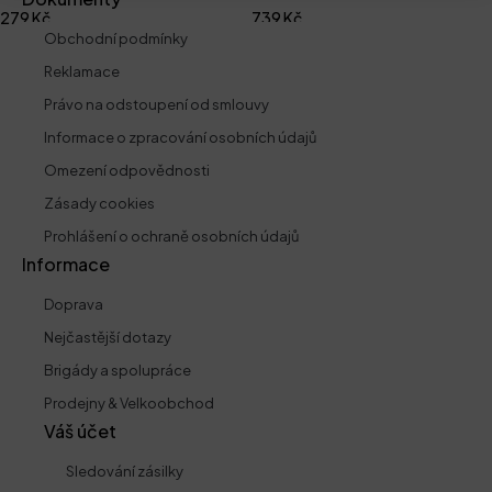
279
Kč
739
Kč
Obchodní podmínky
Reklamace
Právo na odstoupení od smlouvy
Informace o zpracování osobních údajů
Omezení odpovědnosti
Zásady cookies
Prohlášení o ochraně osobních údajů
Informace
Doprava
Nejčastější dotazy
Brigády a spolupráce
Prodejny & Velkoobchod
Váš účet
Sledování zásilky