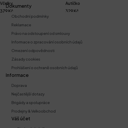
Včelky
Autíčko
Dokumenty
379
Kč
329
Kč
Obchodní podmínky
Reklamace
Právo na odstoupení od smlouvy
Informace o zpracování osobních údajů
Omezení odpovědnosti
Zásady cookies
Prohlášení o ochraně osobních údajů
Informace
Doprava
Nejčastější dotazy
Brigády a spolupráce
Prodejny & Velkoobchod
Váš účet