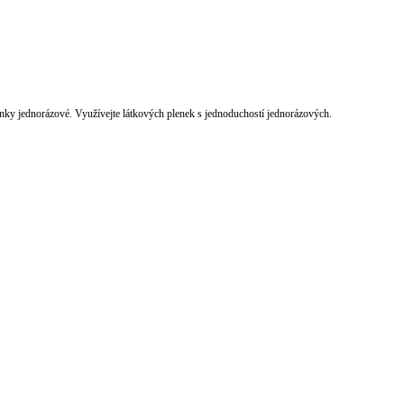
nky jednorázové. Využívejte látkových plenek s jednoduchostí jednorázových.