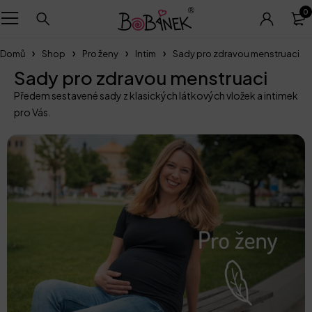
0
Domů
Shop
Pro ženy
Intim
Sady pro zdravou menstruaci
Sady pro zdravou menstruaci
Předem sestavené sady z klasických látkových vložek a intimek
pro Vás.