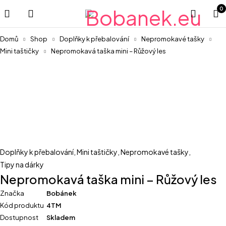
0
Domů
Shop
Doplňky k přebalování
Nepromokavé tašky
Mini taštičky
Nepromokavá taška mini – Růžový les
Doplňky k přebalování
,
Mini taštičky
,
Nepromokavé tašky
,
Tipy na dárky
Nepromokavá taška mini – Růžový les
Značka
Bobánek
Kód produktu
4TM
Dostupnost
Skladem