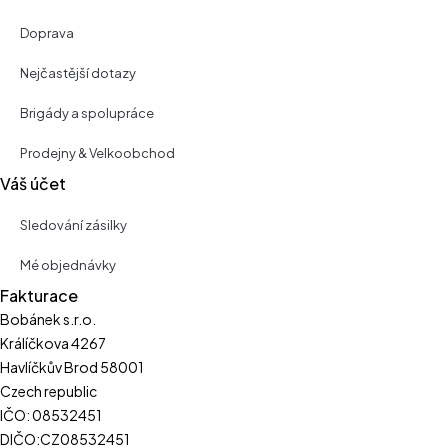
Doprava
Nejčastější dotazy
Brigády a spolupráce
Prodejny & Velkoobchod
Váš účet
Sledování zásilky
Mé objednávky
Fakturace
Bobánek s.r.o.
Králíčkova 4267
Havlíčkův Brod 58001
Czech republic
IČO: 08532451
DIČO:CZ08532451