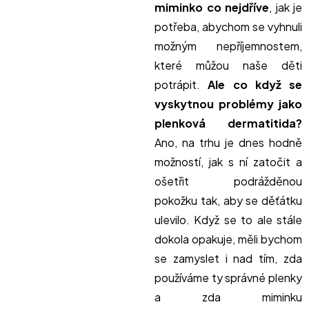
miminko co nejdříve
, jak je
potřeba, abychom se vyhnuli
možným nepříjemnostem,
které můžou naše děti
potrápit.
Ale co když se
vyskytnou problémy jako
plenková dermatitida?
Ano, na trhu je dnes hodně
možností, jak s ní zatočit a
ošetřit podrážděnou
pokožku tak, aby se děťátku
ulevilo. Když se to ale stále
dokola opakuje, měli bychom
se zamyslet i nad tím, zda
používáme ty správné plenky
a zda miminku