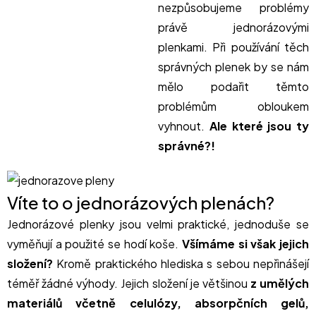
nezpůsobujeme problémy
právě jednorázovými
plenkami. Při používání těch
správných plenek by se nám
mělo podařit těmto
problémům obloukem
vyhnout.
Ale které jsou ty
správné?!
Víte to o jednorázových plenách?
Jednorázové plenky jsou velmi praktické, jednoduše se
vyměňují a použité se hodí koše.
Všímáme si však jejich
složení?
Kromě praktického hlediska s sebou nepřinášejí
téměř žádné výhody. Jejich složení je většinou
z umělých
materiálů včetně celulózy, absorpčních gelů,