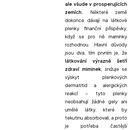
ale všude v prosperujících
zemích.
Některé země
dokonce dávají na látkové
plenky finanční příspěvky,
když se pro ně maminky
rozhodnou. Hlavní důvody
jsou dva, tím prvním je, že
látkování výrazně šetří
zdraví miminek
, snižuje se
výskyt plenkových
dermatitid a alergických
reakcí – tyto plenky
neobsahují žádné gely ani
umělé látky, které by
tekutinu absorbovali, a proto
je potřeba častější