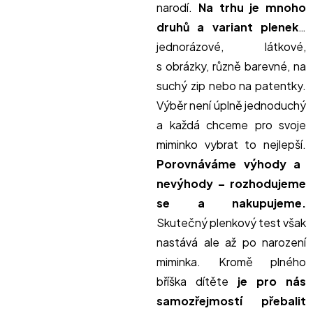
narodí.
Na trhu je mnoho
druhů a variant plenek
…
jednorázové, látkové,
s obrázky, různě barevné, na
suchý zip nebo na patentky.
Výběr není úplně jednoduchý
a každá chceme pro svoje
miminko vybrat to nejlepší.
Porovnáváme výhody a
nevýhody – rozhodujeme
se a nakupujeme.
Skutečný plenkový test však
nastává ale až po narození
miminka. Kromě plného
bříška dítěte
je pro nás
samozřejmostí přebalit