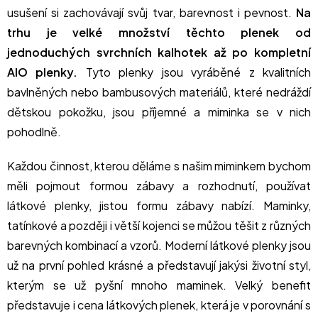
usušení si zachovávají svůj tvar, barevnost i pevnost.
Na
trhu je velké množství těchto plenek od
jednoduchých svrchních kalhotek až po kompletní
AIO plenky.
Tyto plenky jsou vyráběné z kvalitních
bavlněných nebo bambusových materiálů, které nedráždí
dětskou pokožku, jsou příjemné a miminka se v nich
pohodlně.
Každou činnost, kterou děláme s našim miminkem bychom
měli pojmout formou zábavy a rozhodnutí, používat
látkové plenky, jistou formu zábavy nabízí. Maminky,
tatínkové a později i větší kojenci se můžou těšit z různých
barevných kombinací a vzorů. Moderní látkové plenky jsou
už na první pohled krásné a představují jakýsi životní styl,
kterým se už pyšní mnoho maminek. Velký benefit
představuje i cena látkových plenek, která je v porovnání s