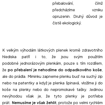
přebalování, čímž
předcházíme vzniku
opruzenin. Druhý důvod je
čistě ekologický.
K velkým výhodám látkových plenek kromě zdravotního
hlediska patří i to, že jsou svým použitím
podobné jednorázovým plenkám, pouze s tím rozdílem,
že
po přebalení je nehodíme do odpadkového koše
,
ale do prádla. Miminku zapneme plenku buď na suchý zip
nebo na patentky a když je plenka špinavá, vložíme ji do
koše na plenky nebo do nepromokavé tašky. Jedinou
nevýhodou však je, že tyto plenky je potřeba
prát.
Nemusíme je však žehlit
, protože po velmi rychlém