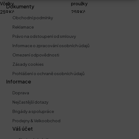
Včelky
proužky
Dokumenty
259
Kč
259
Kč
Obchodní podmínky
Reklamace
Právo na odstoupení od smlouvy
Informace o zpracování osobních údajů
Omezení odpovědnosti
Zásady cookies
Prohlášení o ochraně osobních údajů
Informace
Doprava
Nejčastější dotazy
Brigády a spolupráce
Prodejny & Velkoobchod
Váš účet