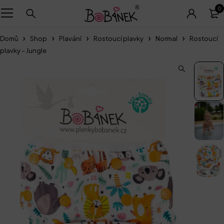
0
Domů
Shop
Plavání
Rostoucí plavky
Normal
Rostoucí
plavky – Jungle