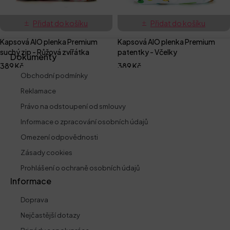
Přidat do košíku
Přidat do košíku
Kapsová AIO plenka Premium
Kapsová AIO plenka Premium
suchý zip - Růžová zvířátka
patentky - Včelky
Dokumenty
389
Kč
389
Kč
Obchodní podmínky
Reklamace
Právo na odstoupení od smlouvy
Informace o zpracování osobních údajů
Omezení odpovědnosti
Zásady cookies
Prohlášení o ochraně osobních údajů
Informace
Doprava
Nejčastější dotazy