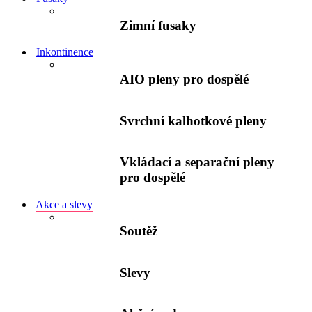
Zimní fusaky
Inkontinence
AIO pleny pro dospělé
Svrchní kalhotkové pleny
Vkládací a separační pleny
pro dospělé
Akce a slevy
Soutěž
Slevy