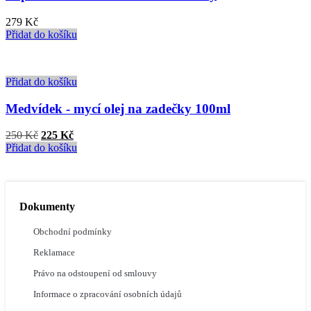
279
Kč
Přidat do košíku
Přidat do košíku
Medvídek - mycí olej na zadečky 100ml
250
Kč
225
Kč
Přidat do košíku
Dokumenty
Obchodní podmínky
Reklamace
Právo na odstoupení od smlouvy
Informace o zpracování osobních údajů