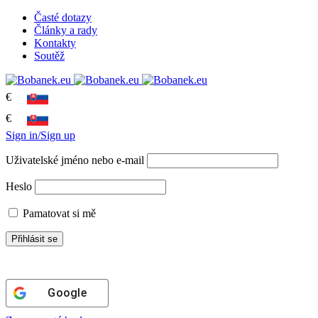
Časté dotazy
Články a rady
Kontakty
Soutěž
€
€
Sign in/Sign up
Uživatelské jméno nebo e-mail
Heslo
Pamatovat si mě
Google