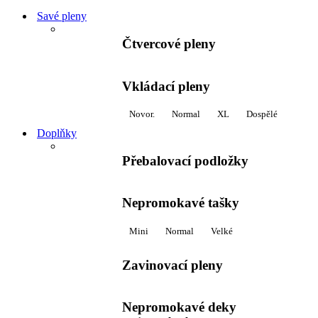
Savé pleny
Čtvercové pleny
Vkládací pleny
Novor.
Normal
XL
Dospělé
Doplňky
Přebalovací podložky
Nepromokavé tašky
Mini
Normal
Velké
Zavinovací pleny
Nepromokavé deky