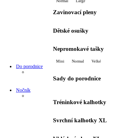
Normal
Large
Zavinovací pleny
Dětské osušky
Nepromokavé tašky
Mini
Normal
Velké
Do porodnice
Sady do porodnice
Nočník
Tréninkové kalhotky
Svrchní kalhotky XL