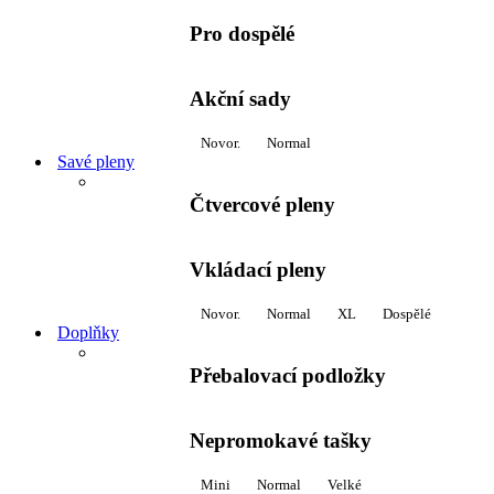
Pro dospělé
Akční sady
Novor.
Normal
Savé pleny
Čtvercové pleny
Vkládací pleny
Novor.
Normal
XL
Dospělé
Doplňky
Přebalovací podložky
Nepromokavé tašky
Mini
Normal
Velké