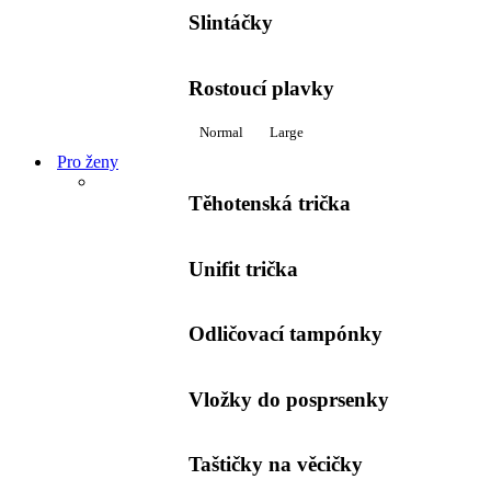
Slintáčky
Rostoucí plavky
Normal
Large
Pro ženy
Těhotenská trička
Unifit trička
Odličovací tampónky
Vložky do posprsenky
Taštičky na věcičky