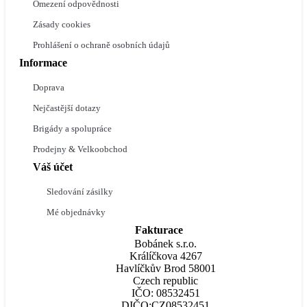
Omezení odpovědnosti
Zásady cookies
Prohlášení o ochraně osobních údajů
Informace
Doprava
Nejčastější dotazy
Brigády a spolupráce
Prodejny & Velkoobchod
Váš účet
Sledování zásilky
Mé objednávky
Fakturace
Bobánek s.r.o.
Králíčkova 4267
Havlíčkův Brod 58001
Czech republic
IČO: 08532451
DIČO:CZ08532451