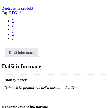
Zeptat se na produkt
Tags
REG_A
Další informace
Další informace
Dlouhý název
Bobánek Nepromokavá taška normal – Autíčko
Nepromokavá taška normal