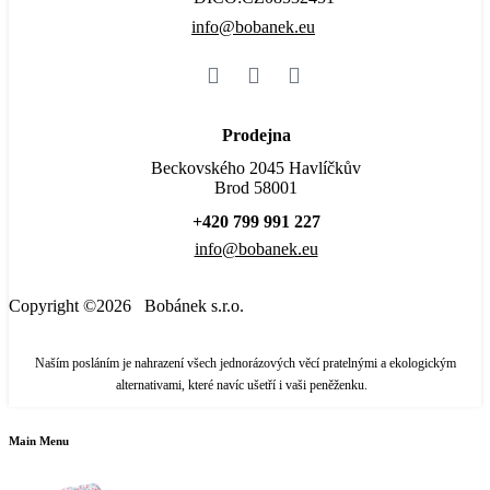
info@bobanek.eu
Prodejna
Beckovského 2045 Havlíčkův
Brod 58001
+420 799 991 227
info@bobanek.eu
Copyright ©2026 Bobánek s.r.o.
Naším posláním je nahrazení všech jednorázových věcí pratelnými a ekologickým
alternativami, které navíc ušetří i vaši peněženku.
Main Menu