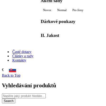
Akční sady
Novor.
Normal
Pro ženy
Dárkové poukazy
II. Jakost
Časté dotazy
Články a rady
Kontakty
€
Back to Top
Vyhledávání produktů