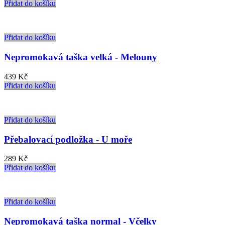
Přidat do košíku
Přidat do košíku
Nepromokavá taška velká - Melouny
439
Kč
Přidat do košíku
Přidat do košíku
Přebalovací podložka - U moře
289
Kč
Přidat do košíku
Přidat do košíku
Nepromokavá taška normal - Včelky