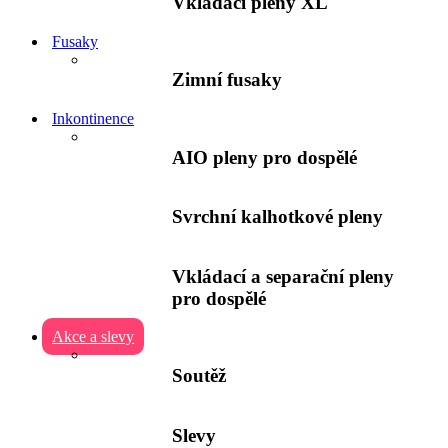
Vkládací pleny XL
Fusaky
Zimní fusaky
Inkontinence
AIO pleny pro dospělé
Svrchní kalhotkové pleny
Vkládací a separační pleny
pro dospělé
Akce a slevy
Soutěž
Slevy