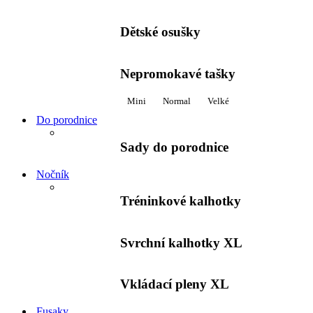
Dětské osušky
Nepromokavé tašky
Mini
Normal
Velké
Do porodnice
Sady do porodnice
Nočník
Tréninkové kalhotky
Svrchní kalhotky XL
Vkládací pleny XL
Fusaky