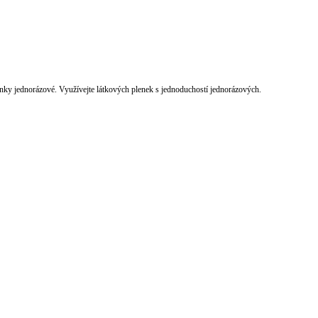
nky jednorázové. Využívejte látkových plenek s jednoduchostí jednorázových.