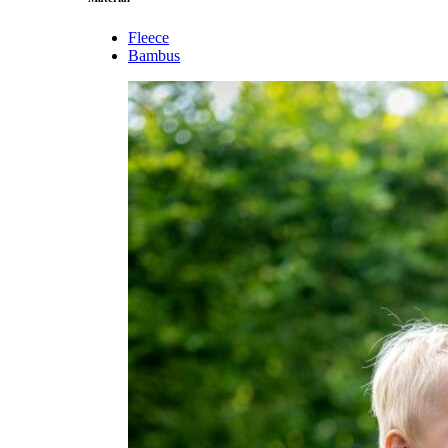
Fleece
Bambus