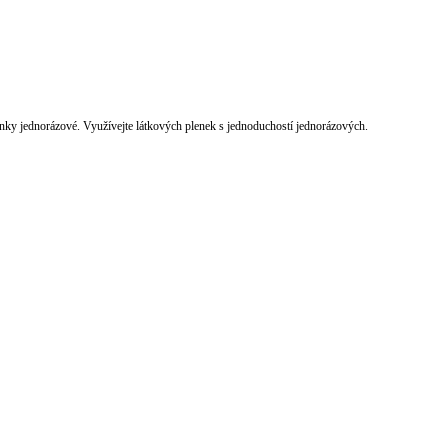
nky jednorázové. Využívejte látkových plenek s jednoduchostí jednorázových.