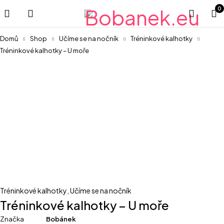
0
Domů
Shop
Učíme se na nočník
Tréninkové kalhotky
Tréninkové kalhotky – U moře
Tréninkové kalhotky
,
Učíme se na nočník
Tréninkové kalhotky – U moře
Značka
Bobánek